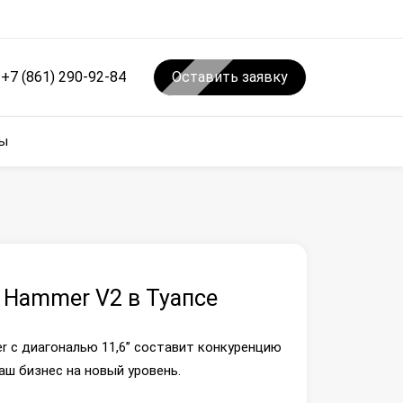
+7 (861) 290-92-84
Оставить заявку
ы
 Hammer V2 в Туапсе
 с диагональю 11,6’’ составит конкуренцию
ш бизнес на новый уровень.