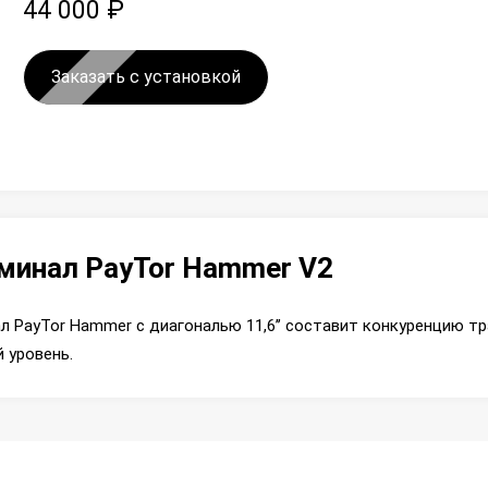
44 000 ₽
Заказать с установкой
минал PayTor Hammer V2
л PayTor Hammer с диагональю 11,6’’ составит конкуренцию 
 уровень.