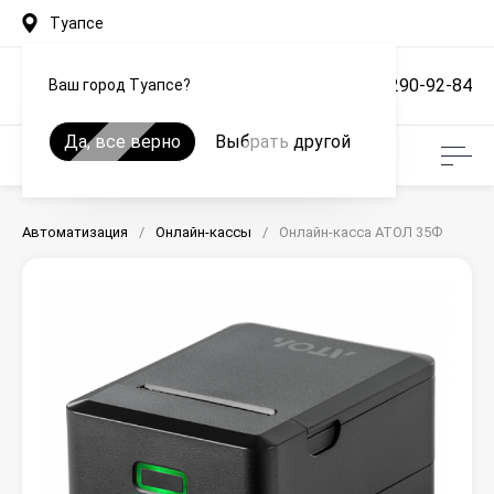
Туапсе
+7 (861) 290-92-84
Ваш город Туапсе?
Да, все верно
Выбрать другой
Автоматизация
/
Онлайн-кассы
/
Онлайн-касса АТОЛ 35Ф